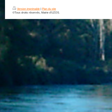
Version imprimable
|
Plan du site
©Tous droits réservés, Mairie d'UZOS.