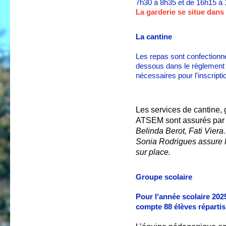
7h30 à 8h35 et de
1
6h
15
à 
La garderie se situe dans 
La cantine
Les repas sont confectionné
dessous dans le règlement c
nécessaires pour l'inscripti
Les services de cantine, g
ATSEM sont assurés par
Belinda Berot, Fati Viera
.
Sonia Rodrigues assure l
sur place.
Groupe scolaire
Pour l'année scolaire 202
compte 88 élèves réparti