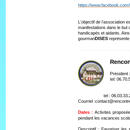
https://www.facebook.com/
L'objectif de l'association 
manifestations dans le but 
handicapés et aidants. Ains
gourman
DISES
représente 
Rencont
Président
tel: 06.70.
secrét
tel : 06.03.33.2
Courriel :contact@rencontre
Dates :
Activites proposée
pendant les vacances scola
Descriptif
: Favoriser les 