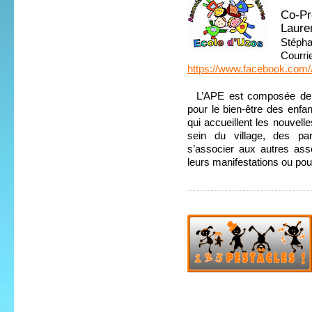
Co-Pr
Laure
Stépha
Courri
https://www.facebook.co
L’APE est composée de p
pour le bien-être des enfa
qui accueillent les nouvelle
sein du village, des pa
s’associer aux autres asso
leurs manifestations ou pour
Tél : 07 8