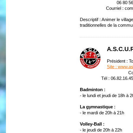
06 80 56 50
Courriel : comite.
Descriptif : Animer le villag
traditionnelles de la commu
A.S.C.U.
Président :
Site : www.a
Courriel 
Tél : 06.82.16.45
Badminton :
- le lundi et jeudi de 18h à 
La gymnastique :
- le mardi de 20h à 21h
Volley-Ball :
- le jeudi de 20h à 22h