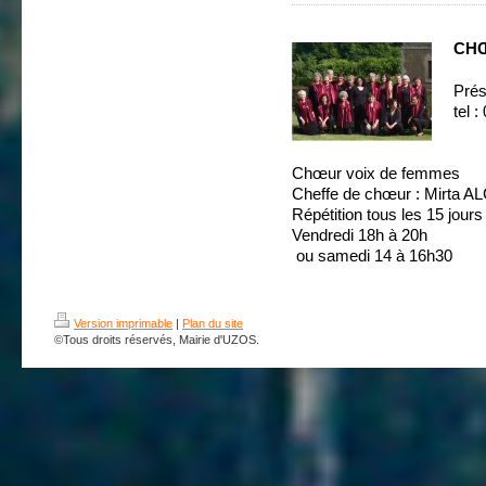
CH
Prés
tel 
Chœur voix de femmes
Cheffe de chœur : Mirta
Répétition tous les 15 jours
Vendredi 18h à 20h
ou samedi 14 à 16h30
Version imprimable
|
Plan du site
©Tous droits réservés, Mairie d'UZOS.