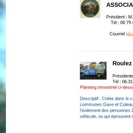
ASSOCIA
Président :
Tél : 06 79 40 
Courriel :
dc
Roulez
Président
Tél : 06.3
Planning trimestriel ci-des
Descriptif : Créée dans le
communes Gave et Coteaux, 
l'isolement des personnes 
véhicule, ou qui éprouvent d