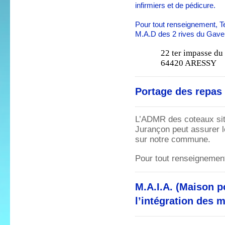
infirmiers et de pédicure.
Pour tout renseignement, T
M.A.D des 2 rives du Gave
22 ter impasse d
64420 ARESSY
Portage des repas 
L’ADMR des coteaux si
Jurançon peut assurer l
sur notre commune.
Pour tout renseignement
M.A.I.A. (Maison p
l’intégration des 