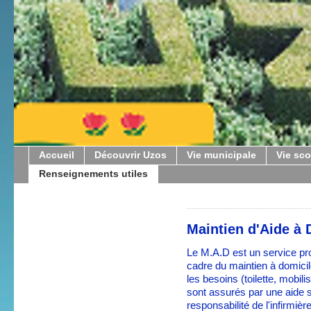
Accueil
Découvrir Uzos
Vie municipale
Vie sco
Renseignements utiles
Maintien d'Aide à
Le M.A.D est un service p
cadre du maintien à domicil
les besoins (toilette, mobili
sont assurés par une aide 
responsabilité de l'infirmiè