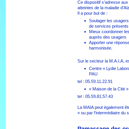
Ce dispositif s’adresse au
atteintes de la maladie d’A
Il a pour but de :
Soulager les usagers 
de services présents s
Mieux coordonner les 
auprès des usagers
Apporter une réponse
harmonisée.
Sur le secteur la M.A.I.A, e
Centre « Lydie Labor
PAU
tel : 05.59.11.22.91
« Maison de la Cité
tel : 05.59.81.57.43
La MAIA peut également êt
» ou par l’intermédiaire du 
Ramassage des or