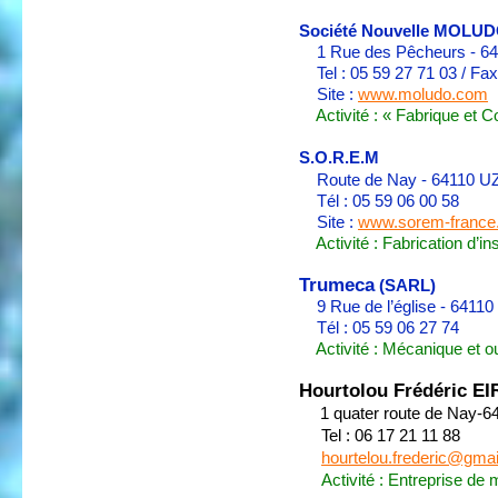
Société Nouvelle MOLU
1 Rue des Pêcheurs - 6
Tel : 05 59 27 71 03 / Fax
Site :
www.moludo.com
Activité : « Fabrique et C
S.O.R.E.M
Route de Nay - 64110 
Tél : 05 59 06 00 58
Site :
www.sorem-france
Activité : Fabrication d’in
Trumeca
(SARL)
9 Rue de l’église - 6411
Tél : 05 59 06 27 74
Activité : Mécanique et out
Hourtolou Frédéric EI
1 quater route de Nay-
Tel : 06 17 21 11 88
hourtelou.frederic@gma
Activité : Entreprise de 