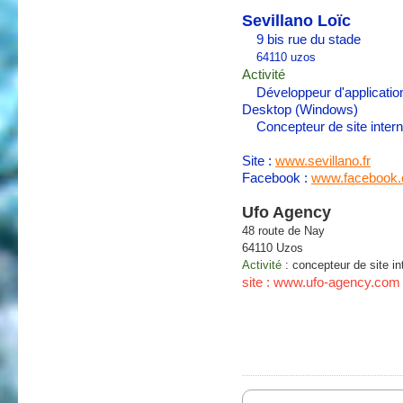
Sevillano Loïc
9 bis rue du stade
64110 uzos
Activité
Développeur d'applicat
Desktop (Windows)
Concepteur de site intern
Site :
www.sevillano.fr
Facebook :
www.facebook.
Ufo Agency
48 route de Nay
64110 Uzos
Activité
: concepteur de site in
site : www.ufo-agency.com