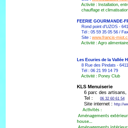
Activité : Installation, ent
chauffage et climatisation
FEERIE GOURMANDE-F
Rond point d’UZOS - 64
Tél : 05 59 35 05 56 / Fax
Site :
www.francis-miot.
Activité : Agro alimentaire
Les Ecuries de la Vallée 
8 Rue des Pindats - 64
Tél : 06 21 99 14 79
Activité : Poney Club
KLS Menuiserie
6 parc des artisans,
Tel :
06 32 60 61 54
Site internet :
http://w
Activités :
Aménagements extérieurs b
house...
Aménagements intérieurs :