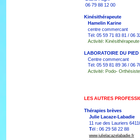
06 79 88 12 00
Kinésithérapeute
Hamelin Karine
centre commercant
Tél: 05 59 71 83 81 / 06 3
Activité: Kinésithérapeute
LABORATOIRE DU PIED
Centre commercant
Tél: 05 59 81 89 36
/ 06 7
Activité: Podo- Orthésiste
LES AUTRES PROFESS
Thérapies brèves
Julie Lacaze-Labadie
11 rue des Lauriers 641
T
él : 06 29 58 22 88
www.julielacazelabadie.fr