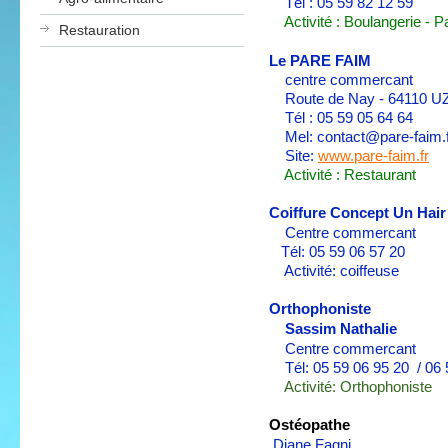
Tél : 05 59 82 12 59
Activité : Boulangerie - Pa
Restauration
Le PARE FAIM
centre commercant
Route de Nay - 64110 
Tél : 05 59 05 64 64
Mel: contact@pare-faim.f
Site:
www.pare-faim.fr
Activité : Restaurant
Coiffure Concept Un Hair
Centre commercant
Tél: 05 59 06 57 20
Activité: coiffeuse
Orthophoniste
Sassim Nathalie
Centre commercant
Tél: 05 59 06 95 20 / 06 
Activité: Orthophoniste
Ostéopathe
Diane Fagni