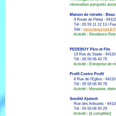
rénovation parquets anci
Maison de retraite : Beau
9 Route de Piétat - 641
Tél : 05 59 11 12 13 / Fax
Site :
www.beaumanoir.fr
Activité : Résidence Ret
PEDEBOY Père et Fils
19 Rue du Stade - 6411
Tél : 05 59 06 43 79
Activité : Entreprise de 
Profil Contre Profil
6 Rue de l’Eglise - 6411
Tél : 05 59 06 49 78
Activité : Menuisier, ébéni
Société Ajutech
Rue des Artisants - 641
Tél : 05 59 06 50 29
Activité : [à compléter]